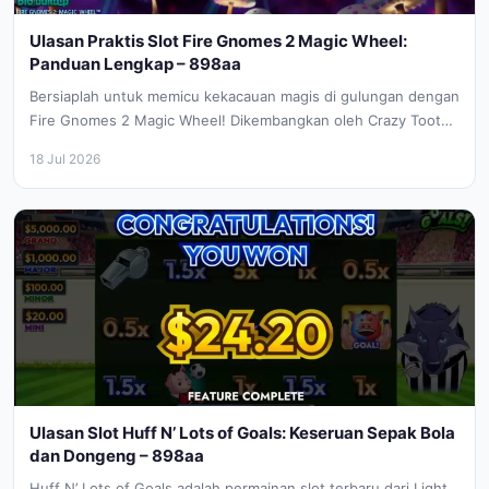
Ulasan Praktis Slot Fire Gnomes 2 Magic Wheel:
Panduan Lengkap – 898aa
Bersiaplah untuk memicu kekacauan magis di gulungan dengan
Fire Gnomes 2 Magic Wheel! Dikembangkan oleh Crazy Tooth
Studios, slot ini...
18 Jul 2026
Ulasan Slot Huff N’ Lots of Goals: Keseruan Sepak Bola
dan Dongeng – 898aa
Huff N’ Lots of Goals adalah permainan slot terbaru dari Light