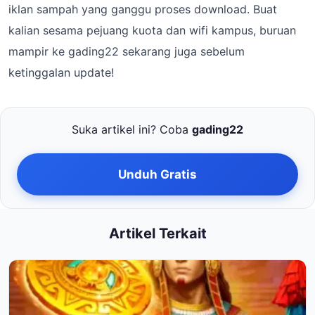
iklan sampah yang ganggu proses download. Buat
kalian sesama pejuang kuota dan wifi kampus, buruan
mampir ke gading22 sekarang juga sebelum
ketinggalan update!
Suka artikel ini? Coba
gading22
Unduh Gratis
Artikel Terkait