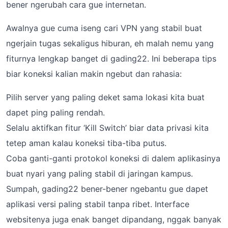
bener ngerubah cara gue internetan.
Awalnya gue cuma iseng cari VPN yang stabil buat
ngerjain tugas sekaligus hiburan, eh malah nemu yang
fiturnya lengkap banget di gading22. Ini beberapa tips
biar koneksi kalian makin ngebut dan rahasia:
Pilih server yang paling deket sama lokasi kita buat
dapet ping paling rendah.
Selalu aktifkan fitur ‘Kill Switch’ biar data privasi kita
tetep aman kalau koneksi tiba-tiba putus.
Coba ganti-ganti protokol koneksi di dalem aplikasinya
buat nyari yang paling stabil di jaringan kampus.
Sumpah, gading22 bener-bener ngebantu gue dapet
aplikasi versi paling stabil tanpa ribet. Interface
websitenya juga enak banget dipandang, nggak banyak